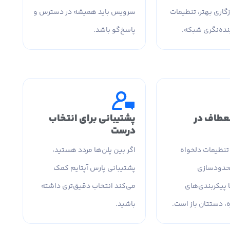
گاری بهتر، تنظیمات
سرویس باید همیشه در دسترس و
آینده‌نگری شبکه.
پاسخ‌گو باشد.
نعطاف در
پشتیبانی برای انتخاب
درست
تنظیمات دلخواه
اگر بین پلن‌ها مردد هستید،
حدودسازی
پشتیبانی پارس آپتایم کمک
 پیکربندی‌های
می‌کند انتخاب دقیق‌تری داشته
ه، دستتان باز است.
باشید.