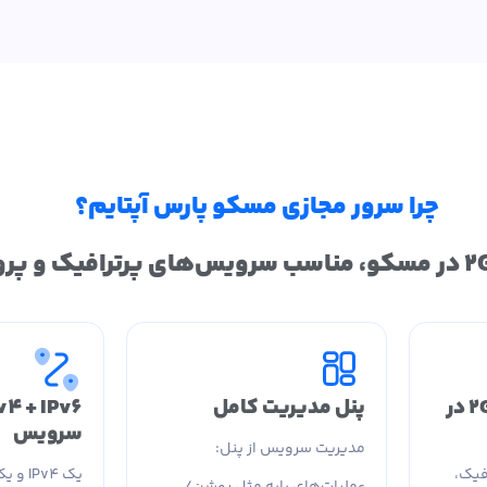
چرا سرور مجازی مسکو پارس آپتایم؟
پورت پرسرعت 2Gbps در
پنل مدیریت کامل
سرویس
مدیریت سرویس از پنل:
فیک،
عملیات‌های پایه مثل روشن/