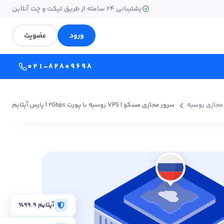
پشتیبانی ۲۴ ساعته از طریق تیکت و چت آنلاین
ورود
عضویت
۰۲۱-۸۲۸۰۹۶۹۸
مجازی روسیه
سرور مجازی مسکو | VPS روسیه با پورت 2Gbps | پارس آپتایم
آپتایم ۹۹.۹٪