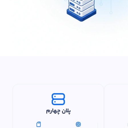
پلان چهارم