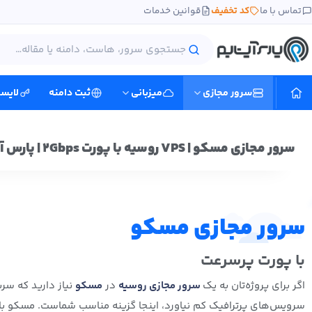
تماس با ما
کد تخفیف
قوانین خدمات
سرور مجازی
میزبانی
ثبت دامنه
لایس
سرور مجازی مسکو | VPS روسیه با پورت 2Gbps | پارس آپتایم
سرور مجازی مسکو
با پورت پرسرعت
اگر برای پروژه‌تان به یک
سرور مجازی روسیه
در
مسکو
نیاز دارید که سر