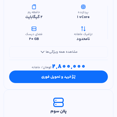
پردازنده
حافظه رم
1 vCore
2 گیگابایت
ترافیک ماهانه
فضای دیسک
نامحدود
20 GB
مشاهده همه ویژگی‌ها
2,800,000
تومان
/
ماهانه
خرید و تحویل فوری
پلان سوم