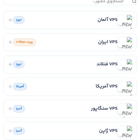
VPS آلمان
اروپا
VPS ایران
پورت 10Gbps
VPS فنلاند
اروپا
VPS آمریکا
آمریکا
VPS سنگاپور
آسیا
VPS ژاپن
آسیا