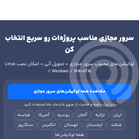
سرور مجازی مناسب پروژه‌ات رو سریع انتخاب
کن
لوکیشن‌های محبوب سرور مجازی + تحویل آنی + امکان نصب
Linux
/ Windows / MikroTik
مشاهده همه لوکیشن‌های سرور مجازی
برای ثبت دامنه و هاست، از منوی «خدمات ما» استفاده کنید.
ایران
ترکیه
آلمان
روسیه
آمریکا
فرانسه
فنلاند
ارمنستان
لهستان
انگلیس
سنگاپور
همه لوکیشن‌ها