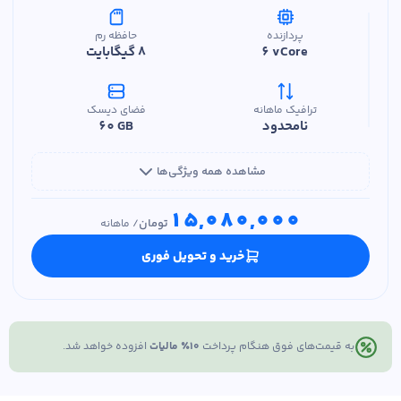
پردازنده
حافظه رم
6 vCore
8 گیگابایت
ترافیک ماهانه
فضای دیسک
نامحدود
60 GB
مشاهده همه ویژگی‌ها
15,080,000
تومان
/
ماهانه
خرید و تحویل فوری
به قیمت‌های فوق هنگام پرداخت
۱۰٪ مالیات
افزوده خواهد شد.