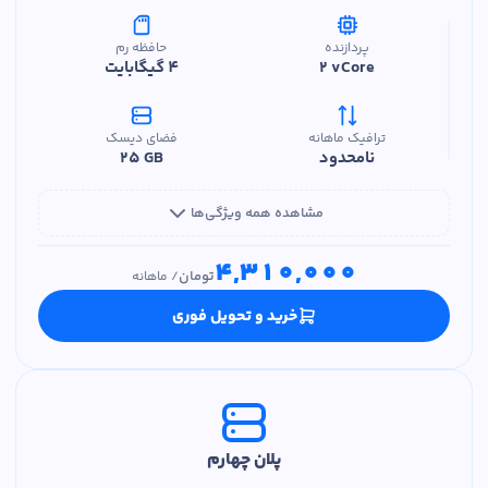
پردازنده
حافظه رم
2 vCore
4 گیگابایت
ترافیک ماهانه
فضای دیسک
نامحدود
25 GB
مشاهده همه ویژگی‌ها
4,310,000
تومان
/
ماهانه
خرید و تحویل فوری
پلان چهارم