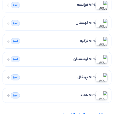
VPS فرانسه
اروپا
VPS لهستان
اروپا
VPS ترکیه
آسیا
VPS ارمنستان
آسیا
VPS پرتغال
اروپا
VPS هلند
اروپا