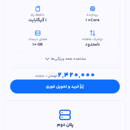
پردازنده
حافظه رم
1 vCore
1 گیگابایت
ترافیک ماهانه
فضای دیسک
نامحدود
10 GB
مشاهده همه ویژگی‌ها
2,420,000
تومان
/
ماهانه
خرید و تحویل فوری
پلان دوم