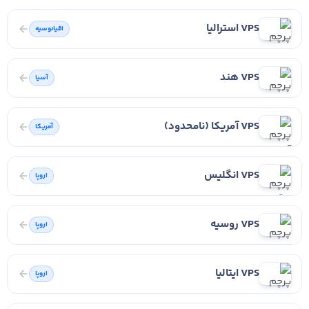
VPS استرالیا
اقیانوسیه
VPS هند
آسیا
VPS آمریکا (نامحدود)
آمریکا
VPS انگلیس
اروپا
VPS روسیه
اروپا
VPS ایتالیا
اروپا