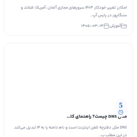
امکان تغییر خودکار IPv4 سرورهای مجازی آلمان، آمریکا، فنلاند و
سنگاپور در پارس آپ…
آموزش
۱۴۰۵-۰۳-۱۴
5
مثال DNS چیست؟ راهنمای کاربردی کارکرد DNS، رکوردها و کش (Caching)
DNS مثل دفترچه تلفن اینترنت است و نام دامنه را به IP تبدیل می‌کند.
در این مطلب ب…