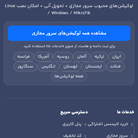
لوکیشن‌های محبوب سرور مجازی + تحویل آنی + امکان نصب
Linux
/ Windows / MikroTik
مشاهده همه لوکیشن‌های سرور مجازی
برای ثبت دامنه و هاست، از منوی «خدمات ما» استفاده کنید.
ایران
ترکیه
آلمان
روسیه
آمریکا
فرانسه
فنلاند
ارمنستان
لهستان
انگلیس
سنگاپور
همه لوکیشن‌ها
خدمات ما
دسترسی سریع
خرید لایسنس اشتراکی
پنل کاربری
سرور مجازی
کد تخفیف