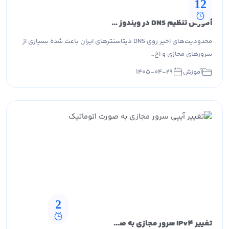
12
آموزش تنظیم DNS در ویندوز و لینوکس + لیست بهترین DNS ها
محدودیت‌های اخیر روی DNS دیتاسنترهای ایران باعث شده بسیاری از
سرورهای مجازی و اخ…
آموزش
۱۴۰۵-۰۴-۲۹
2
تغییر IPv4 سرور مجازی به صورت خودکار در پارس آپتایم