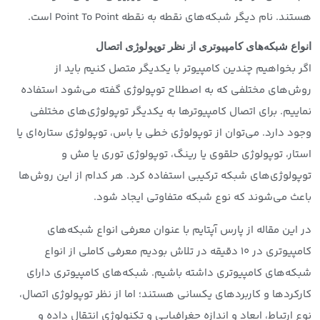
هستند. نام دیگر شبکه‌های نقطه به نقطه Point To Point است.
انواع شبکه‌های کامپیوتری از نظر توپولوژی اتصال
اگر بخواهیم چندین کامپیوتر با یکدیگر متصل کنیم باید از
روش‌های مختلفی که به اصطلاح توپولوژی گفته می‌شود استفاده
نماییم. برای اتصال کامپیوترها به یکدیگر توپولوژی‌های مختلفی
وجود دارد. می‌توان از توپولوژی خطی یا باس، توپولوژی ستاره‌ای یا
استار، توپولوژی حلقوی یا رینگ، توپولوژی توری یا مش و
توپولوژی‌های شبکه ترکیبی استفاده کرد. هر کدام از این روش‌ها
باعث می‌شوند که نوع شبکه متفاوتی ایجاد شود.
در این مقاله از
پارس آپتایم
با عنوان معرفی انواع شبکه‌های
کامپیوتری در ۱۰ دقیقه در تلاش بودیم معرفی کاملی از انواع
شبکه‌های کامپیوتری داشته باشیم. شبکه‌های کامپیوتری دارای
کارکردها و کاربردهای یکسانی هستند؛ اما از نظر توپولوژی اتصال،
نوع ارتباط، ابعاد و اندازه جغرافیایی و تکنولوژی انتقال داده و