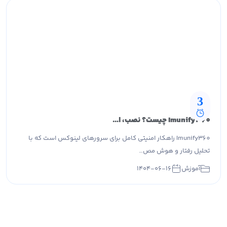
3
Imunify360 چیست؟ نصب، امکانات و خرید لایسنس از پارس آپتایم
Imunify360 راهکار امنیتی کامل برای سرورهای لینوکس است که با
تحلیل رفتار و هوش مص…
آموزش
۱۴۰۴-۰۶-۱۶