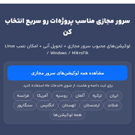
سرور مجازی مناسب پروژه‌ات رو سریع انتخاب
کن
لوکیشن‌های محبوب سرور مجازی + تحویل آنی + امکان نصب
Linux
/ Windows / MikroTik
مشاهده همه لوکیشن‌های سرور مجازی
برای ثبت دامنه و هاست، از منوی «خدمات ما» استفاده کنید.
ایران
ترکیه
آلمان
روسیه
آمریکا
فرانسه
فنلاند
ارمنستان
لهستان
انگلیس
سنگاپور
همه لوکیشن‌ها