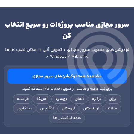
سرور مجازی مناسب پروژه‌ات رو سریع انتخاب
کن
لوکیشن‌های محبوب سرور مجازی + تحویل آنی + امکان نصب
Linux
/ Windows / MikroTik
مشاهده همه لوکیشن‌های سرور مجازی
برای ثبت دامنه و هاست، از منوی «خدمات ما» استفاده کنید.
ایران
ترکیه
آلمان
روسیه
آمریکا
فرانسه
فنلاند
ارمنستان
لهستان
انگلیس
سنگاپور
همه لوکیشن‌ها