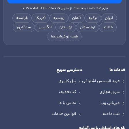
برای ثبت دامنه و هاست، از منوی «خدمات ما» استفاده کنید.
ایران
ترکیه
آلمان
روسیه
آمریکا
فرانسه
فنلاند
ارمنستان
لهستان
انگلیس
سنگاپور
همه لوکیشن‌ها
خدمات ما
دسترسی سریع
خرید لایسنس اشتراکی
پنل کاربری
سرور مجازی
کد تخفیف
میزبانی وب
تماس با ما
ثبت دامنه
قوانین خدمات
راه های ارتباطی پارس آپتایم