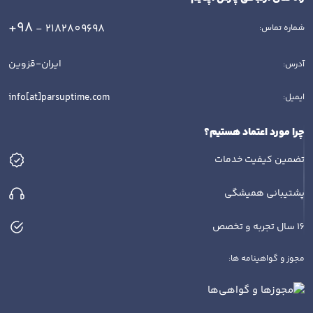
+98
- 2182809698
شماره تماس:
ایران-قزوین
آدرس:
info[at]parsuptime.com
ایمیل:
چرا مورد اعتماد هستیم؟
تضمین کیفیت خدمات
پشتیبانی همیشگی
16 سال تجربه و تخصص
مجوز و گواهینامه ها: