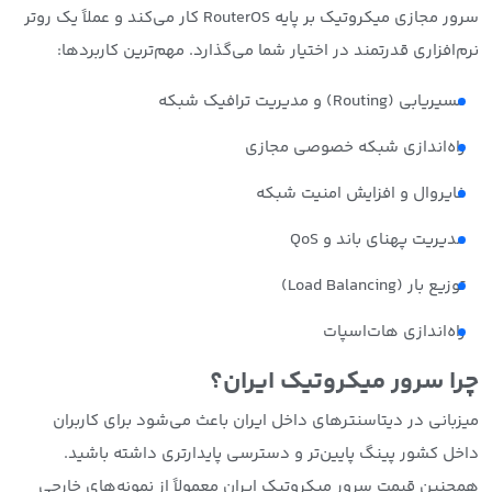
سرور مجازی میکروتیک بر پایه RouterOS کار می‌کند و عملاً یک روتر
نرم‌افزاری قدرتمند در اختیار شما می‌گذارد. مهم‌ترین کاربردها:
مسیریابی (Routing) و مدیریت ترافیک شبکه
راه‌اندازی شبکه خصوصی مجازی
فایروال و افزایش امنیت شبکه
مدیریت پهنای باند و QoS
توزیع بار (Load Balancing)
راه‌اندازی هات‌اسپات
چرا سرور میکروتیک ایران؟
میزبانی در دیتاسنترهای داخل ایران باعث می‌شود برای کاربران
داخل کشور پینگ پایین‌تر و دسترسی پایدارتری داشته باشید.
همچنین قیمت سرور میکروتیک ایران معمولاً از نمونه‌های خارجی