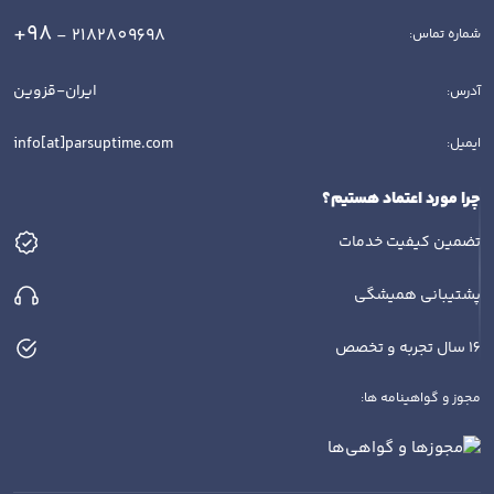
+98
- 2182809698
شماره تماس:
ایران-قزوین
آدرس:
info[at]parsuptime.com
ایمیل:
چرا مورد اعتماد هستیم؟
تضمین کیفیت خدمات
پشتیبانی همیشگی
16 سال تجربه و تخصص
مجوز و گواهینامه ها: