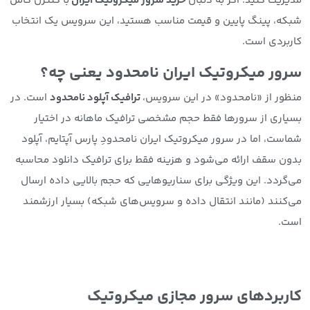
مدیریت کنید. اگر به دنبال
خرید سرور میکروتیک ایران
با کنترل کامل
شبکه، پینگ پایین و قیمت مناسب هستید، این سرویس یک انتخاب
کاربردی است.
سرور میکروتیک ایران نامحدود یعنی چه؟
منظور از «نامحدود» در این سرویس،
ترافیک آپلود نامحدود
است. در
بسیاری از سرورها فقط حجم مشخصی ترافیک ماهانه در اختیار
شماست، اما در سرور میکروتیک ایران نامحدودِ پارس آپتایم، آپلود
بدون سقف ارائه می‌شود و هزینه فقط برای ترافیک دانلود محاسبه
می‌گردد. این ویژگی برای سناریوهایی که حجم بالایی داده ارسال
می‌کنند (مانند انتقال داده و سرویس‌های شبکه) بسیار ارزشمند
است.
کاربردهای سرور مجازی میکروتیک