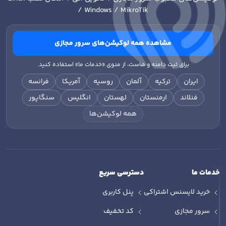
/ Windows / MikroTik
مشاهده همه لوکیشن‌های سرور مجازی
برای ثبت دامنه و هاست، از منوی «خدمات ما» استفاده کنید.
ایران
ترکیه
آلمان
روسیه
آمریکا
فرانسه
فنلاند
ارمنستان
لهستان
انگلیس
سنگاپور
همه لوکیشن‌ها
خدمات ما
دسترسی سریع
خرید لایسنس اشتراکی
پنل کاربری
سرور مجازی
کد تخفیف