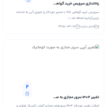
راه‌اندازی سرویس خرید گواهی SSL در پارس‌آپتایم با تحویل آنی
سرویس خرید گواهی SSL با صدور خودکار و تحویل آنی به خدمات
پارس‌آپتایم اضافه شد. ا…
اخبار سایت
۱۴۰۵-۰۳-۱۶
2
تغییر IPv4 سرور مجازی به صورت خودکار در پارس آپتایم
امکان تغییر خودکار IPv4 سرورهای مجازی آلمان، آمریکا، فنلاند و