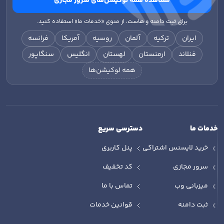
مشاهده همه لوکیشن‌های سرور مجازی
برای ثبت دامنه و هاست، از منوی «خدمات ما» استفاده کنید.
ایران
ترکیه
آلمان
روسیه
آمریکا
فرانسه
فنلاند
ارمنستان
لهستان
انگلیس
سنگاپور
همه لوکیشن‌ها
خدمات ما
دسترسی سریع
خرید لایسنس اشتراکی
پنل کاربری
سرور مجازی
کد تخفیف
میزبانی وب
تماس با ما
ثبت دامنه
قوانین خدمات