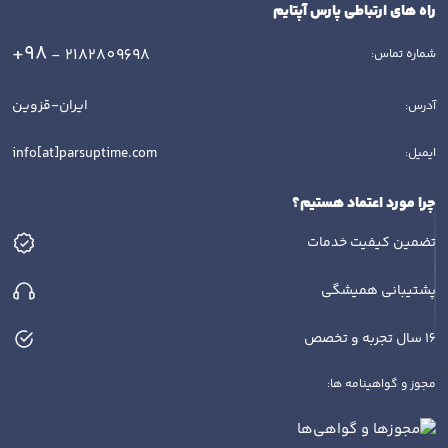
راه های ارتباطی پارس آپتایم
+98
- 2182809698
شماره تماس:
ایران-قزوین
آدرس:
info[at]parsuptime.com
ایمیل:
چرا مورد اعتماد هستیم؟
تضمین کیفیت خدمات
پشتیبانی همیشگی
16 سال تجربه و تخصص
مجوز و گواهینامه ها: