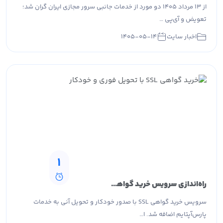
از ۱۳ مرداد ۱۴۰۵ دو مورد از خدمات جانبی سرور مجازی ایران گران شد؛
تعویض و آی‌پی …
اخبار سایت
۱۴۰۵-۰۵-۱۴
1
راه‌اندازی سرویس خرید گواهی SSL در پارس‌آپتایم با تحویل آنی
سرویس خرید گواهی SSL با صدور خودکار و تحویل آنی به خدمات
پارس‌آپتایم اضافه شد. ا…