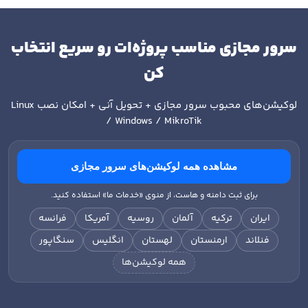
سرور مجازی مناسب پروژه‌ات رو سریع انتخاب
کن
لوکیشن‌های محبوب سرور مجازی + تحویل آنی + امکان نصب
Linux
/ Windows / MikroTik
مشاهده همه لوکیشن‌های سرور مجازی
برای ثبت دامنه و هاست، از منوی «خدمات ما» استفاده کنید.
ایران
ترکیه
آلمان
روسیه
آمریکا
فرانسه
فنلاند
ارمنستان
لهستان
انگلیس
سنگاپور
همه لوکیشن‌ها