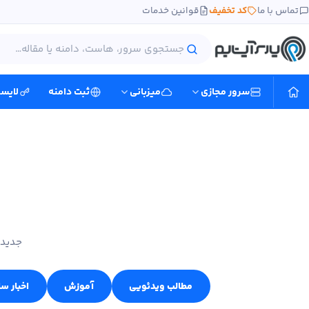
تماس با ما
کد تخفیف
قوانین خدمات
سرور مجازی
میزبانی
ثبت دامنه
لایس
جدید 
مطالب ویدئویی
آموزش
اخبار س