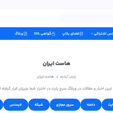
نس اشتراکی
فضای بکاپ
گواهی SSL
وبلاگ
هاست ایران
پارس آپتایم
هاست ایران
ترین اخبار و مقالات در وبلاگ سرچ پارت در اختیار شما عزیزان قرار گرفته 
ایت
دامنه
سرور مجازی
شبکه
لایسنس