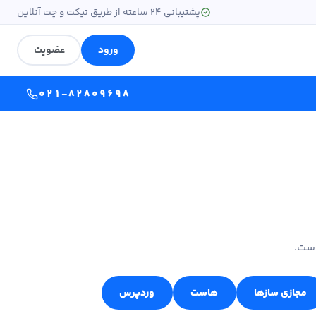
پشتیبانی ۲۴ ساعته از طریق تیکت و چت آنلاین
ورود
عضویت
۰۲۱-۸۲۸۰۹۶۹۸
است.
مجازی سازها
هاست
وردپرس