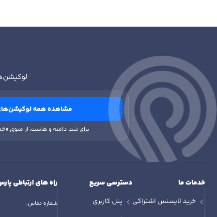
س
لوکیشن‌ه
مشاهده همه لوکیشن‌های
برای ثبت دامنه و هاست، از منوی «خد
خدمات ما
دسترسی سریع
راه های ارتباطی پارس
خرید لایسنس اشتراکی
پنل کاربری
شماره تماس: