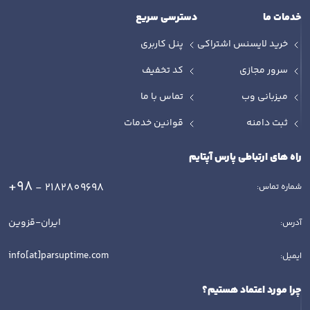
خدمات ما
دسترسی سریع
خرید لایسنس اشتراکی
پنل کاربری
سرور مجازی
کد تخفیف
میزبانی وب
تماس با ما
ثبت دامنه
قوانین خدمات
راه های ارتباطی پارس آپتایم
+98
- 2182809698
شماره تماس:
ایران-قزوین
آدرس:
info[at]parsuptime.com
ایمیل:
چرا مورد اعتماد هستیم؟