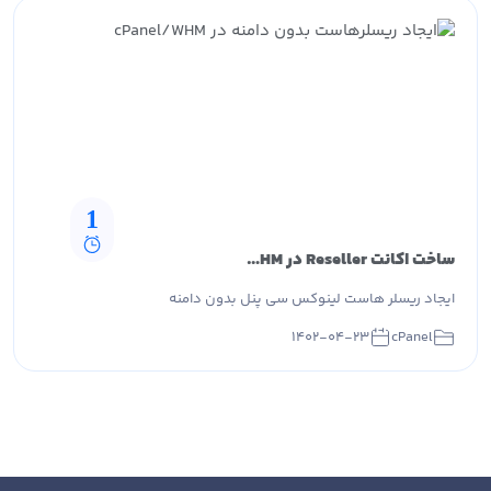
1
ساخت اکانت Reseller در cPanel/WHM بدون نیاز به دامنه
ایجاد ریسلر هاست لینوکس سی پنل بدون دامنه
۱۴۰۲-۰۴-۲۳
cPanel