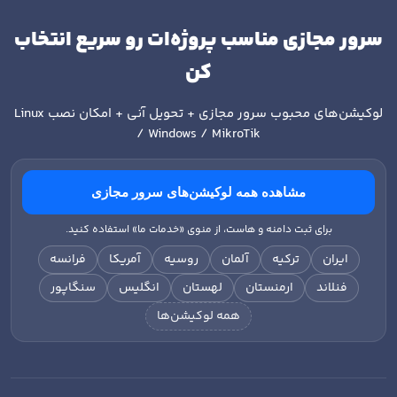
سرور مجازی مناسب پروژه‌ات رو سریع انتخاب
کن
لوکیشن‌های محبوب سرور مجازی + تحویل آنی + امکان نصب
Linux
/ Windows / MikroTik
مشاهده همه لوکیشن‌های سرور مجازی
برای ثبت دامنه و هاست، از منوی «خدمات ما» استفاده کنید.
ایران
ترکیه
آلمان
روسیه
آمریکا
فرانسه
فنلاند
ارمنستان
لهستان
انگلیس
سنگاپور
همه لوکیشن‌ها