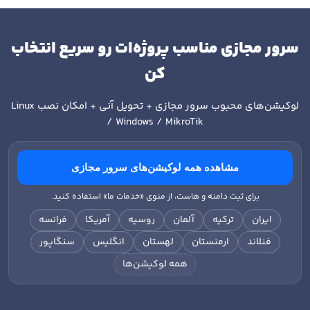
سرور مجازی مناسب پروژه‌ات رو سریع انتخاب
کن
لوکیشن‌های محبوب سرور مجازی + تحویل آنی + امکان نصب
Linux
/ Windows / MikroTik
مشاهده همه لوکیشن‌های سرور مجازی
برای ثبت دامنه و هاست، از منوی «خدمات ما» استفاده کنید.
ایران
ترکیه
آلمان
روسیه
آمریکا
فرانسه
فنلاند
ارمنستان
لهستان
انگلیس
سنگاپور
همه لوکیشن‌ها