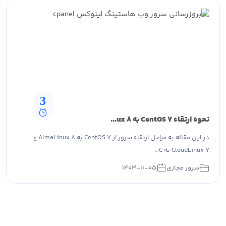
3
نحوه ارتقاء CentOS 7 به AlmaLinux 8 یا CloudLinux 7 به 8 با استفاده از ابزار cPanel ELevate
در این مقاله به مراحل ارتقاء سرور از CentOS 7 به AlmaLinux 8 و
CloudLinux 7 به C…
سرور مجازی
۱۴۰۳-۱۱-۰۵