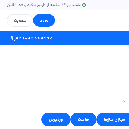
پشتیبانی ۲۴ ساعته از طریق تیکت و چت آنلاین
ورود
عضویت
۰۲۱-۸۲۸۰۹۶۹۸
است.
مجازی سازها
هاست
وردپرس