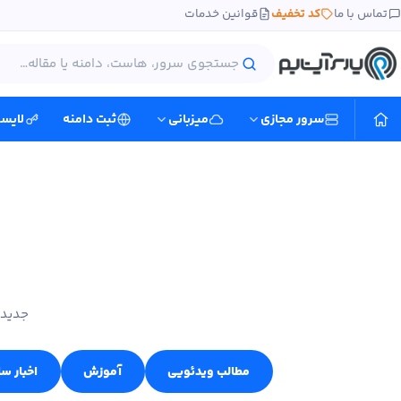
تماس با ما
کد تخفیف
قوانین خدمات
سرور مجازی
میزبانی
ثبت دامنه
لایس
جدید 
مطالب ویدئویی
آموزش
اخبار س