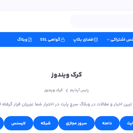
نس اشتراکی
فضای بکاپ
گواهی SSL
وبلاگ
کرک ویندوز
پارس آپتایم
کرک ویندوز
ترین اخبار و مقالات در وبلاگ سرچ پارت در اختیار شما عزیزان قرار گرفته 
ایت
دامنه
سرور مجازی
شبکه
لایسنس