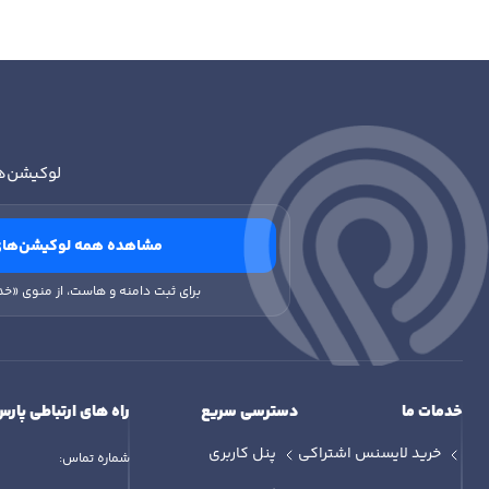
س
لوکیشن‌ه
مشاهده همه لوکیشن‌های
برای ثبت دامنه و هاست، از منوی «خد
خدمات ما
دسترسی سریع
راه های ارتباطی پارس
خرید لایسنس اشتراکی
پنل کاربری
شماره تماس: