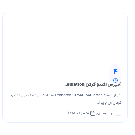
4
آموزش اکتیو کردن Windows Server Evaluation و تبدیل به فول ورژن
اگر از نسخه Windows Server Evaluation استفاده می‌کنید، برای اکتیو
کردن آن باید ا…
سرور مجازی
۱۴۰۴-۰۶-۲۵