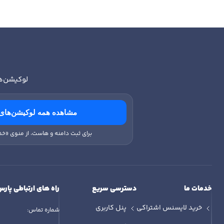
س
لوکیشن‌ه
مشاهده همه لوکیشن‌های
برای ثبت دامنه و هاست، از منوی «خد
خدمات ما
دسترسی سریع
راه های ارتباطی پارس
خرید لایسنس اشتراکی
پنل کاربری
شماره تماس: