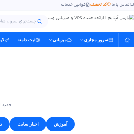
تماس با ما
قوانین خدمات
کد تخفیف
سرور مجازی
میزبانی
ثبت دامنه
لا
جدید ت
آموزش
اخبار سایت
دا