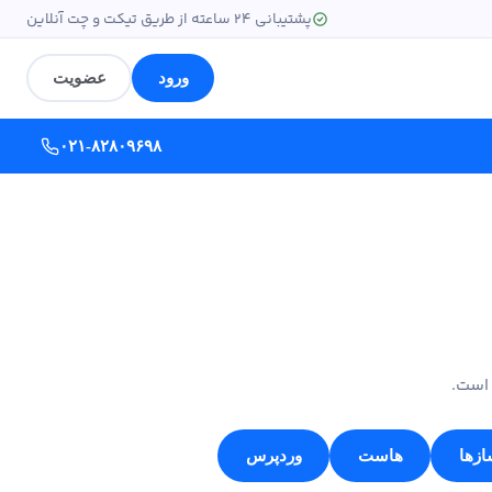
پشتیبانی ۲۴ ساعته از طریق تیکت و چت آنلاین
ورود
عضویت
۰۲۱-۸۲۸۰۹۶۹۸
 است.
زها
هاست
وردپرس