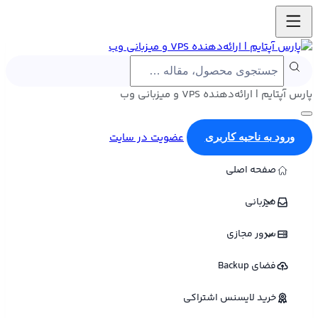
پارس آپتایم | ارائه‌دهنده VPS و میزبانی وب
عضویت در سایت
ورود به ناحیه کاربری
صفحه اصلی
میزبانی
سرور مجازی
فضای Backup
خرید لایسنس اشتراکی