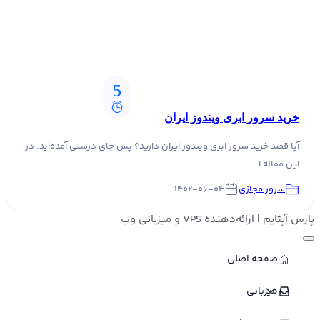
5
خرید سرور ابری ویندوز ایران
آیا قصد خرید سرور ابری ویندوز ایران دارید؟ پس جای درستی آمده‌اید. در
این مقاله ا…
سرور مجازی
۱۴۰۲-۰۶-۰۴
پارس آپتایم | ارائه‌دهنده VPS و میزبانی وب
صفحه اصلی
میزبانی