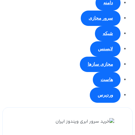
دامنه
سرور مجازی
شبکه
لایسنس
مجازی سازها
هاست
وردپرس