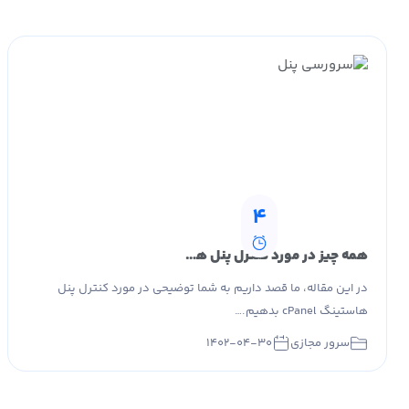
4
همه چیز در مورد کنترل پنل هاستینگ cPanel
در این مقاله، ما قصد داریم به شما توضیحی در مورد کنترل پنل
هاستینگ cPanel بدهیم.…
سرور مجازی
۱۴۰۲-۰۴-۳۰