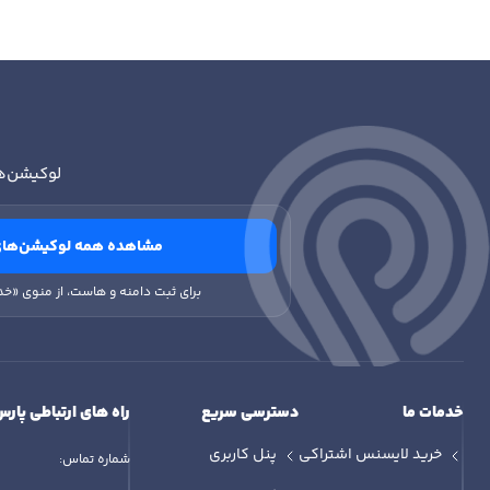
س
لوکیشن‌ه
مشاهده همه لوکیشن‌های
برای ثبت دامنه و هاست، از منوی «خد
خدمات ما
دسترسی سریع
راه های ارتباطی پارس
خرید لایسنس اشتراکی
پنل کاربری
شماره تماس: