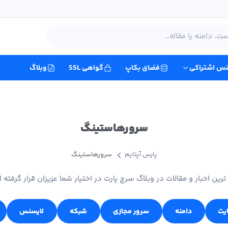
نس اشتراکی
فضای بکاپ
گواهی SSL
وبلاگ
سرورهاستینگ
پارس آپتایم
سرورهاستینگ
ترین اخبار و مقالات در وبلاگ سرچ پارت در اختیار شما عزیزان قرار گرفته 
ایت
دامنه
سرور مجازی
شبکه
لایسنس