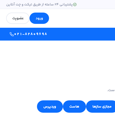
پشتیبانی ۲۴ ساعته از طریق تیکت و چت آنلاین
ورود
عضویت
۰۲۱-۸۲۸۰۹۶۹۸
است.
مجازی سازها
هاست
وردپرس