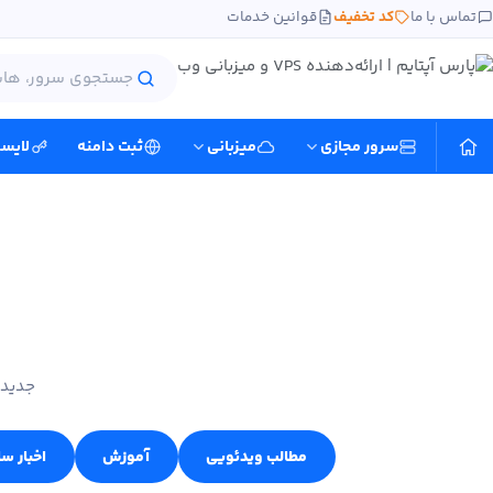
تماس با ما
کد تخفیف
قوانین خدمات
سرور مجازی
میزبانی
ثبت دامنه
لایس
جدید 
مطالب ویدئویی
آموزش
اخبار س