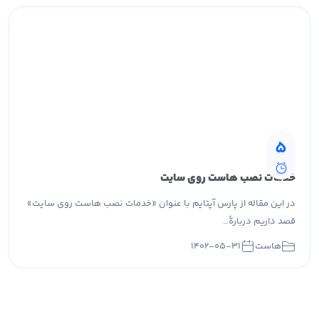
5
خدمات نصب هاست روی سایت
در این مقاله از پارس آپتایم با عنوان «خدمات نصب هاست روی سایت»
قصد داریم دربارهٔ…
هاست
۱۴۰۲-۰۵-۳۱