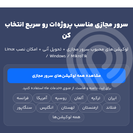
سرور مجازی مناسب پروژه‌ات رو سریع انتخاب
کن
لوکیشن‌های محبوب سرور مجازی + تحویل آنی + امکان نصب
Linux
/ Windows / MikroTik
مشاهده همه لوکیشن‌های سرور مجازی
برای ثبت دامنه و هاست، از منوی «خدمات ما» استفاده کنید.
ایران
ترکیه
آلمان
روسیه
آمریکا
فرانسه
فنلاند
ارمنستان
لهستان
انگلیس
سنگاپور
همه لوکیشن‌ها