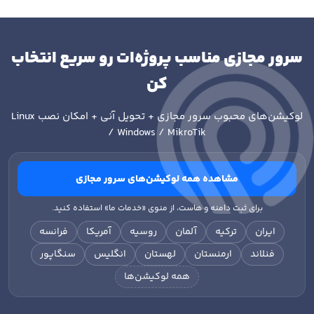
سرور مجازی مناسب پروژه‌ات رو سریع انتخاب
کن
لوکیشن‌های محبوب سرور مجازی + تحویل آنی + امکان نصب
Linux
/ Windows / MikroTik
مشاهده همه لوکیشن‌های سرور مجازی
برای ثبت دامنه و هاست، از منوی «خدمات ما» استفاده کنید.
ایران
ترکیه
آلمان
روسیه
آمریکا
فرانسه
فنلاند
ارمنستان
لهستان
انگلیس
سنگاپور
همه لوکیشن‌ها